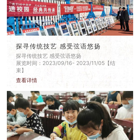
探寻传统技艺 感受弦语悠扬
探寻传统技艺 感受弦语悠扬
展览时间：2023/09/16- 2023/11/05【结
束】
查看详情