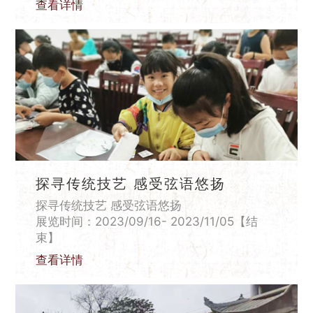
查看详情
探寻传统技艺 感受弦语悠扬
探寻传统技艺 感受弦语悠扬
展览时间：2023/09/16- 2023/11/05【结
束】
查看详情